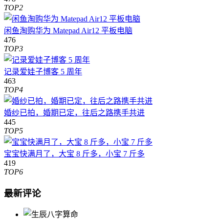
TOP2
闲鱼淘购华为 Matepad Air12 平板电脑
476
TOP3
记录爱娃子博客 5 周年
463
TOP4
婚纱已拍，婚期已定，往后之路携手共进
445
TOP5
宝宝快满月了，大宝 8 斤多，小宝 7 斤多
419
TOP6
最新评论