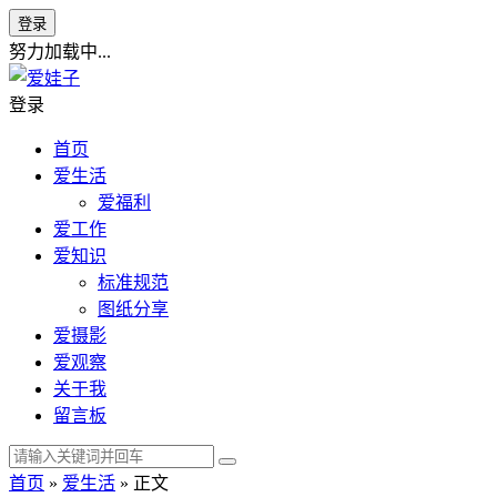
登录
努力加载中...
登录
首页
爱生活
爱福利
爱工作
爱知识
标准规范
图纸分享
爱摄影
爱观察
关于我
留言板
首页
»
爱生活
» 正文