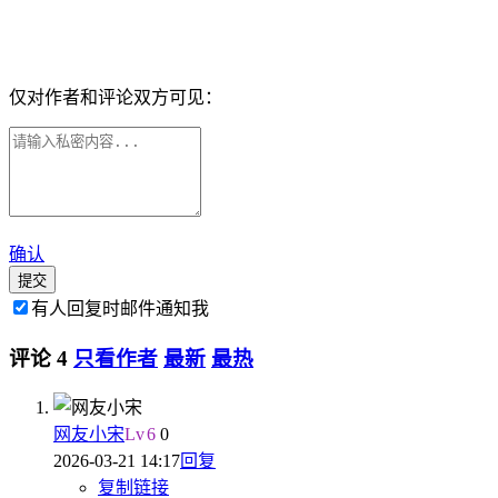
仅对作者和评论双方可见：
确认
提交
有人回复时邮件通知我
评论
4
只看作者
最新
最热
网友小宋
Lv
6
0
2026-03-21 14:17
回复
复制链接