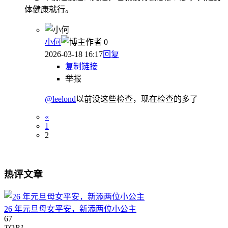
体健康就行。
小何
作者
0
2026-03-18 16:17
回复
复制链接
举报
@leelond
以前没这些检查，现在检查的多了
«
1
2
热评文章
26 年元旦母女平安，新添两位小公主
67
TOP1