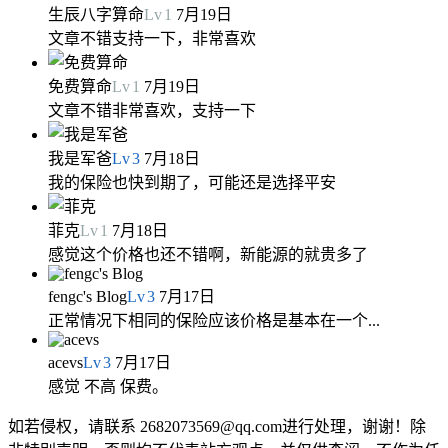
生辰八字算命
Lv
1
7月19日
文章不错支持一下，非常喜欢
免费算命
Lv
1
7月19日
文章不错非常喜欢，支持一下
我是军爸
Lv
3
7月18日
我的保险也快到期了，可能还是选择平安
菲克
Lv
1
7月18日
感觉这个价格也还不错啊，新能源的就贵多了
fengc's Blog
Lv
3
7月17日
正常情况下相同的保险应该价格是基本在一个...
acevs
Lv
3
7月17日
感觉 不高 保费。
如若侵权，请联系 2682073569@qq.com进行处理，谢谢！除