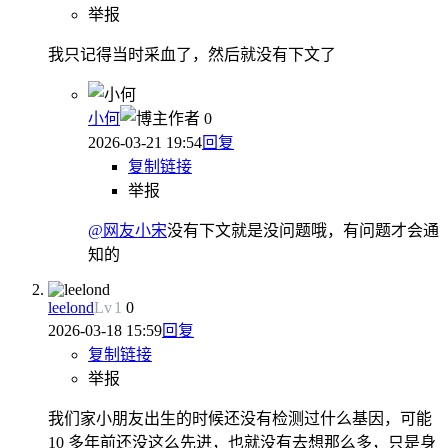
举报
我只记得当时采血了，然后就没有下文了
小何
作者
0
2026-03-21 19:54
回复
复制链接
举报
@网友小宋
没有下文就是没问题哦，有问题才会通
知的
leelond
Lv
1
0
2026-03-18 15:59
回复
复制链接
举报
我们家小朋友出生的时候还没有检测过什么基因，可能
10 多年前还没这么先进，也就没有去想那么多，只是身