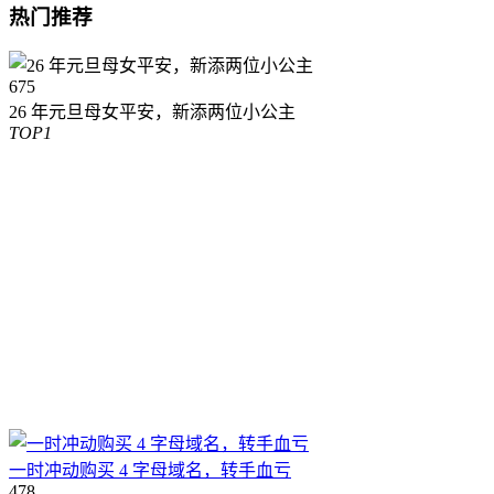
热门推荐
675
26 年元旦母女平安，新添两位小公主
TOP1
一时冲动购买 4 字母域名，转手血亏
478