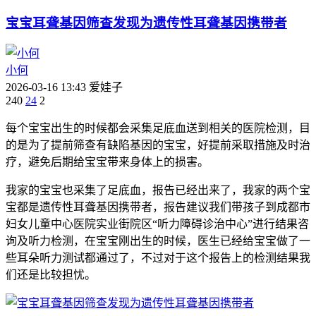
宝宝耳聋基因筛查发现为遗传性耳聋基因携带者
小何
2026-03-16 13:43
爱娃子
240
24
2
每个宝宝出生的时候都会采集足底血送到相关的医院检测，目
的是为了提前筛查有缺陷基因的宝宝，好提前采取措施及时治
疗，避免后期给宝宝带来身体上的损害。
我家的宝宝也采集了足底血，报告已经出来了，我家的两个宝
宝都是遗传性耳聋基因携带者，报告建议我们带孩子到成都市
妇女儿童中心医院实业街院区“听力障碍诊治中心”进行结果咨
询及听力检测，在宝宝刚出生的时候，医生已经给宝宝做了一
些耳朵听力测试都通过了，不过对于这个报告上的检测结果我
们还是比较担忧。