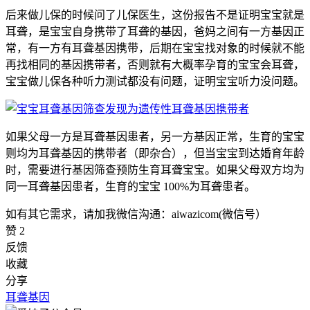
后来做儿保的时候问了儿保医生，这份报告不是证明宝宝就是
耳聋，是宝宝自身携带了耳聋的基因，爸妈之间有一方基因正
常，有一方有耳聋基因携带，后期在宝宝找对象的时候就不能
再找相同的基因携带者，否则就有大概率孕育的宝宝会耳聋，
宝宝做儿保各种听力测试都没有问题，证明宝宝听力没问题。
如果父母一方是耳聋基因患者，另一方基因正常，生育的宝宝
则均为耳聋基因的携带者（即杂合），但当宝宝到达婚育年龄
时，需要进行基因筛查预防生育耳聋宝宝。如果父母双方均为
同一耳聋基因患者，生育的宝宝 100%为耳聋患者。
如有其它需求，请加我微信沟通：aiwazicom(微信号）
赞
2
反馈
收藏
分享
耳聋基因