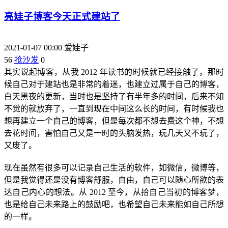
亮娃子博客今天正式建站了
2021-01-07 00:00
爱娃子
56
抢沙发
0
其实说起博客，从我 2012 年读书的时候就已经接触了，那时
候自己对于建站也是非常的着迷，也建立过属于自己的博客，
白天黑夜的更新，当时也是坚持了有半年多的时间，后来不知
不觉的就放弃了，一直到现在中间这么长的时间，有时候我也
想再建立一个自己的博客，但是每次都不想去费这个神，不想
去花时间，害怕自己又是一时的头脑发热，玩几天又不玩了，
又废了。
现在虽然有很多可以记录自己生活的软件，如微信，微博等，
但是我觉得还是没有博客舒服，自由，自己可以随心所欲的表
达自己内心的想法。从 2012 至今，从拾自己当初的博客梦，
也是给自己未来路上的鼓励吧，也希望自己未来能如自己所想
的一样。