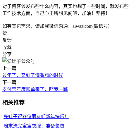
对于博客该发布些什么内容，其实也想了一些时间，就发布些
工作技术方面，自己心里所想见闻吧，加油！坚持！
如有其它需求，请加我微信沟通：aiwazicom(微信号）
赞
反馈
收藏
分享
上一篇
过年了，又到了灌香肠的时候
下一篇
支付宝年度账单来了，吓我一跳
相关推荐
亮娃子祝各位朋友们新年快乐！
周末洗完宝宝衣服，准备装包