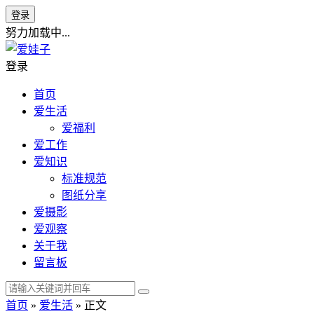
登录
努力加载中...
登录
首页
爱生活
爱福利
爱工作
爱知识
标准规范
图纸分享
爱摄影
爱观察
关于我
留言板
首页
»
爱生活
» 正文