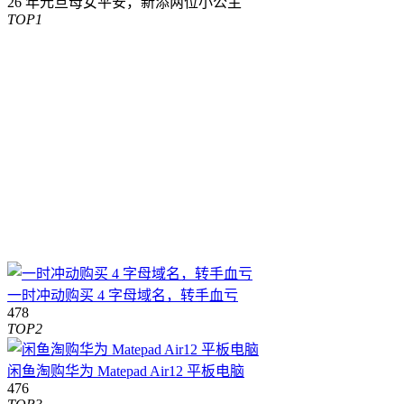
26 年元旦母女平安，新添两位小公主
TOP1
一时冲动购买 4 字母域名，转手血亏
478
TOP2
闲鱼淘购华为 Matepad Air12 平板电脑
476