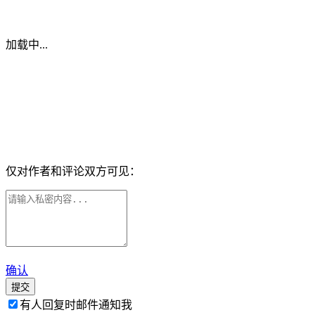
加载中...
仅对作者和评论双方可见：
确认
提交
有人回复时邮件通知我