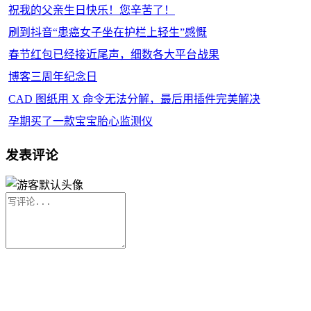
祝我的父亲生日快乐！您辛苦了！
刷到抖音“患癌女子坐在护栏上轻生”感慨
春节红包已经接近尾声，细数各大平台战果
博客三周年纪念日
CAD 图纸用 X 命令无法分解，最后用插件完美解决
孕期买了一款宝宝胎心监测仪
发表评论