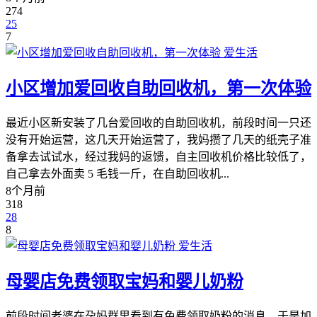
274
25
7
爱生活
小区增加爱回收自助回收机，第一次体验
最近小区新安装了几台爱回收的自助回收机，前段时间一只还
没有开始运营，这几天开始运营了，我妈攒了几天的纸壳子准
备拿去试试水，经过我妈的返馈，自主回收机价格比较低了，
自己拿去外面卖 5 毛钱一斤，在自助回收机...
8个月前
318
28
8
爱生活
母婴店免费领取宝妈和婴儿奶粉
前段时间老婆在孕妈群里看到有免费领取奶粉的消息，于是加