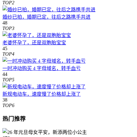
TOP2
婚纱已拍，婚期已定，往后之路携手共进
48
TOP3
老婆怀孕了，还是双胞胎宝宝
45
TOP4
一时冲动购买 4 字母域名，转手血亏
44
TOP5
新规电动车，速度慢了价格却上涨了
38
TOP6
热门推荐