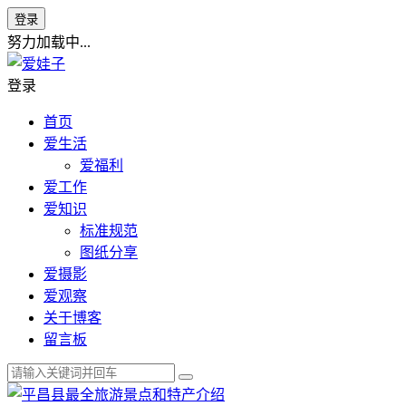
登录
努力加载中...
登录
首页
爱生活
爱福利
爱工作
爱知识
标准规范
图纸分享
爱摄影
爱观察
关于博客
留言板