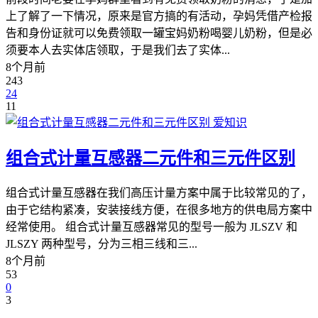
上了解了一下情况，原来是官方搞的有活动，孕妈凭借产检报
告和身份证就可以免费领取一罐宝妈奶粉喝婴儿奶粉，但是必
须要本人去实体店领取，于是我们去了实体...
8个月前
243
24
11
爱知识
组合式计量互感器二元件和三元件区别
组合式计量互感器在我们高压计量方案中属于比较常见的了，
由于它结构紧凑，安装接线方便，在很多地方的供电局方案中
经常使用。 组合式计量互感器常见的型号一般为 JLSZV 和
JLSZY 两种型号，分为三相三线和三...
8个月前
53
0
3