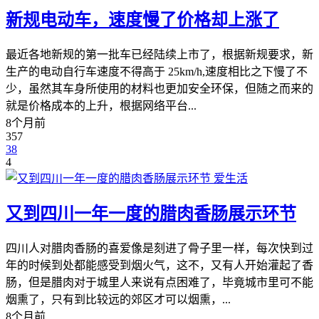
新规电动车，速度慢了价格却上涨了
最近各地新规的第一批车已经陆续上市了，根据新规要求，新
生产的电动自行车速度不得高于 25km/h,速度相比之下慢了不
少，虽然其车身所使用的材料也更加安全环保，但随之而来的
就是价格成本的上升，根据网络平台...
8个月前
357
38
4
爱生活
又到四川一年一度的腊肉香肠展示环节
四川人对腊肉香肠的喜爱像是刻进了骨子里一样，每次快到过
年的时候到处都能感受到烟火气，这不，又有人开始灌起了香
肠，但是腊肉对于城里人来说有点困难了，毕竟城市里可不能
烟熏了，只有到比较远的郊区才可以烟熏，...
8个月前