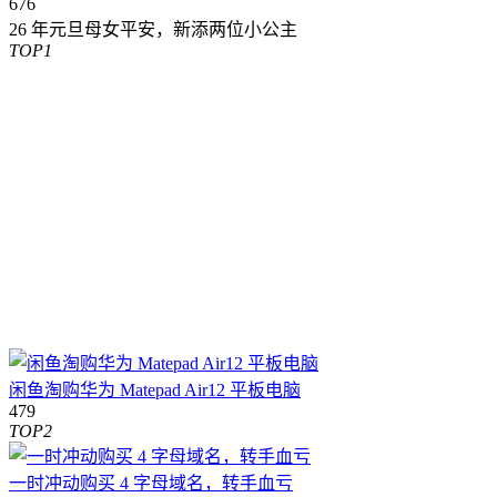
676
26 年元旦母女平安，新添两位小公主
TOP1
闲鱼淘购华为 Matepad Air12 平板电脑
479
TOP2
一时冲动购买 4 字母域名，转手血亏