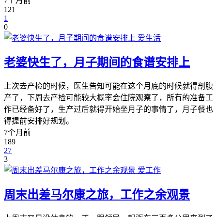
7个月前
121
1
0
爱生活
老婆快生了，月子期间的食谱安排上
上次去产检的时候，医生告知可能在这个月底的时候就得剖腹
产了，下周去产检可能较大概率会住院观察了，所有的准备工
作已经备好了，生产过后就得开始坐月子的事情了，月子餐也
得提前安排好规划。
7个月前
189
27
3
爱工作
周末出差马尔康之旅，工作之余观景