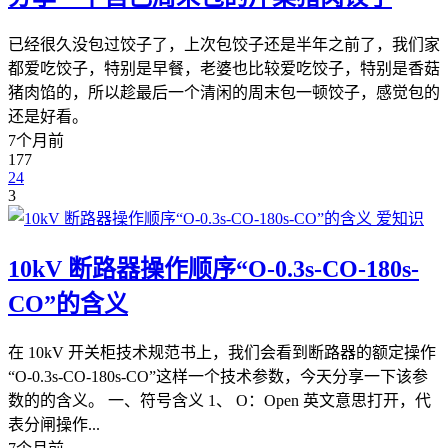
已经很久没包过饺子了，上次包饺子还是半年之前了，我们家
都爱吃饺子，特别是早餐，老婆也比较爱吃饺子，特别是香菇
猪肉馅的，所以趁最后一个清闲的周末包一顿饺子，感觉包的
还是好看。
7个月前
177
24
3
爱知识
10kV 断路器操作顺序“O-0.3s-CO-180s-
CO”的含义
在 10kV 开关柜技术规范书上，我们会看到断路器的额定操作
“O-0.3s-CO-180s-CO”这样一个技术参数，今天分享一下该参
数的的含义。 一、符号含义 1、 O：Open 英文意思打开，代
表分闸操作...